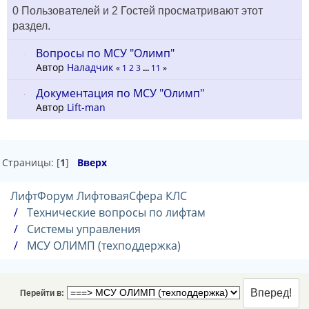
0 Пользователей и 2 Гостей просматривают этот
раздел.
Вопросы по МСУ "Олимп"
Автор
Наладчик
«
1
2
3
...
11
»
Документация по МСУ "Олимп"
Автор
Lift-man
Страницы: [
1
]
Вверх
ЛифтФорум ЛифтоваяСфера КЛС
Технические вопросы по лифтам
Системы управления
МСУ ОЛИМП (техподдержка)
Перейти в: