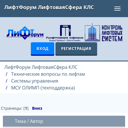
ЛифтФорум ЛифтоваяСфера КЛС
Toggl
navig
ВХОД
РЕГИСТРАЦИЯ
ЛифтФорум ЛифтоваяСфера КЛС
Технические вопросы по лифтам
Системы управления
МСУ ОЛИМП (техподдержка)
Страницы: [
1
]
Вниз
Тема
/
Автор