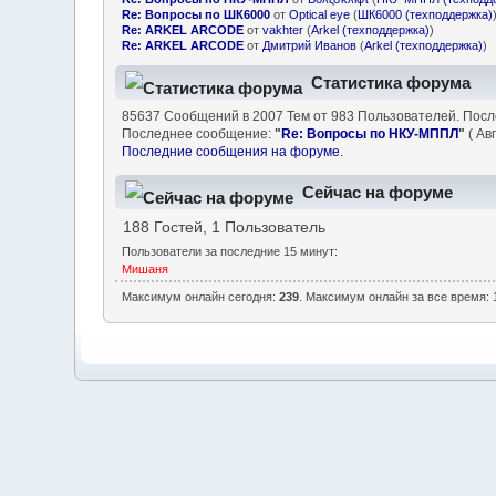
Re: Вопросы по ШК6000
от
Optical eye
(
ШК6000 (техподдержка)
Re: ARKEL ARCODE
от
vakhter
(
Arkel (техподдержка)
)
Re: ARKEL ARCODE
от
Дмитрий Иванов
(
Arkel (техподдержка)
)
Статистика форума
85637 Сообщений в 2007 Тем от 983 Пользователей. Пос
Последнее сообщение:
"
Re: Вопросы по НКУ-МППЛ
"
( Авг
Последние сообщения на форуме.
Сейчас на форуме
188 Гостей, 1 Пользователь
Пользователи за последние 15 минут:
Мишаня
Максимум онлайн сегодня:
239
. Максимум онлайн за все время: 1