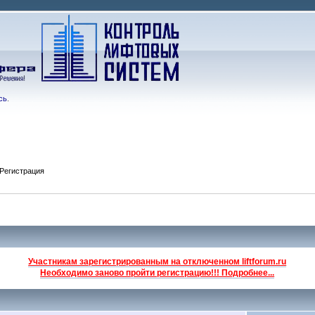
сь
.
Регистрация
Участникам зарегистрированным на отключенном liftforum.ru
Необходимо заново пройти регистрацию!!! Подробнее...