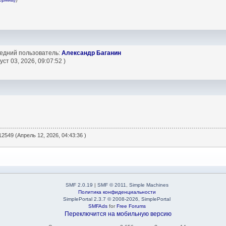
)
ледний пользователь:
Александр Баганин
уст 03, 2026, 09:07:52 )
2549 (Апрель 12, 2026, 04:43:36 )
SMF 2.0.19
|
SMF © 2011
,
Simple Machines
Политика конфиденциальности
SimplePortal 2.3.7 © 2008-2026, SimplePortal
SMFAds
for
Free Forums
Переключится на мобильную версию