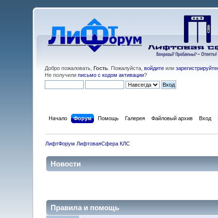
Добро пожаловать,
Гость
. Пожалуйста,
войдите
или
зарегистрируйте
Не получили
письмо с кодом активации
?
Начало
Форум
Помощь
Галерея
Файловый архив
Вход
ЛифтФорум ЛифтоваяСфера КЛС
Новости
Правила и помощь