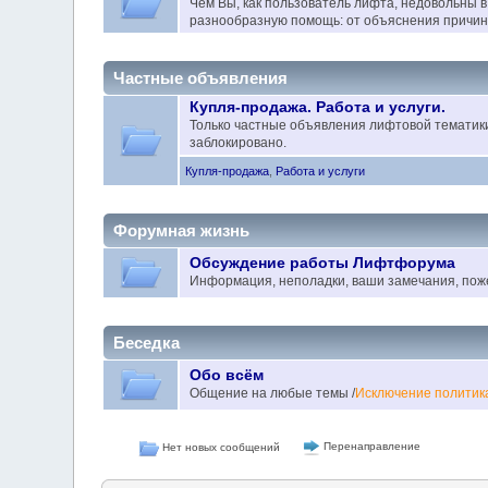
Чем Вы, как пользователь лифта, недовольны в
разнообразную помощь: от объяснения причин
Частные объявления
Купля-продажа. Работа и услуги.
Только частные объявления лифтовой тематик
заблокировано.
Купля-продажа
,
Работа и услуги
Форумная жизнь
Обсуждение работы Лифтфорума
Информация, неполадки, ваши замечания, поже
Беседка
Обо всём
Общение на любые темы /
Исключение политик
Перенаправление
Нет новых сообщений