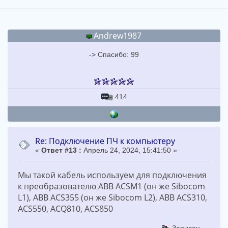
Andrew1987
-> Спасибо: 99
414
Re: Подключение ПЧ к компьютеру
«
Ответ #13 :
Апрель 24, 2024, 15:41:50 »
Мы такой кабель используем для подключения
к преобразователю ABB ACSM1 (он же Sibocom
L1), ABB ACS355 (он же Sibocom L2), ABB ACS310,
ACS550, ACQ810, ACS850