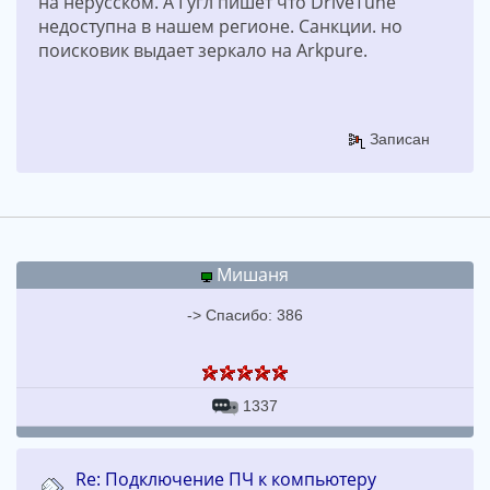
на нерусском. А Гугл пишет что DriveTune
недоступна в нашем регионе. Санкции. но
поисковик выдает зеркало на Arkpure.
Записан
Мишаня
-> Спасибо: 386
1337
Re: Подключение ПЧ к компьютеру