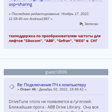
usp=sharing
«
Последнее редактирование: Ноябрь 17, 2022,
11:58:40 от Andrew1987
»
Записан
техподдержка по преобразователям частоты для
лифтов "Sibocom", "ABB", "Gefran", "WEG" в СНГ
guest10595
Re: Подключение ПЧ к компьютеру
«
Ответ #6 :
Декабрь 02, 2022, 18:48:42 »
DriveTune чтото не появляется в гуглплей.
Ближайшая прога - ABB Drive Library. Она вся