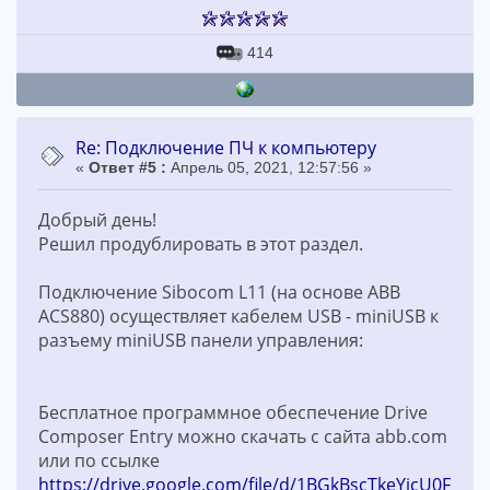
414
Re: Подключение ПЧ к компьютеру
«
Ответ #5 :
Апрель 05, 2021, 12:57:56 »
Добрый день!
Решил продублировать в этот раздел.
Подключение Sibocom L11 (на основе ABB
ACS880) осуществляет кабелем USB - miniUSB к
разъему miniUSB панели управления:
Бесплатное программное обеспечение Drive
Composer Entry можно скачать с сайта abb.com
или по ссылке
https://drive.google.com/file/d/1BGkBscTkeYjcU0Fn