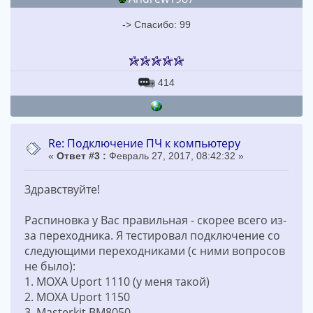
-> Спасибо: 99
414
Re: Подключение ПЧ к компьютеру
«
Ответ #3 :
Февраль 27, 2017, 08:42:32 »
Здравствуйте!
Распиновка у Вас правильная - скорее всего из-
за переходника. Я тестировал подключение со
следующими переходниками (с ними вопросов
не было):
1. MOXA Uport 1110 (у меня такой)
2. MOXA Uport 1150
3. Masterkit BM8050