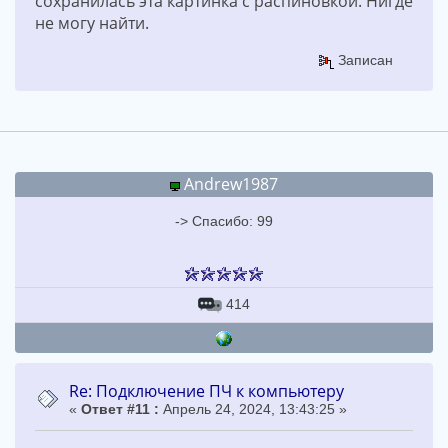
сохранилась эта картинка с распиновкой. Нигде
не могу найти.
Записан
Andrew1987
-> Спасибо: 99
414
Re: Подключение ПЧ к компьютеру
«
Ответ #11 :
Апрель 24, 2024, 13:43:25 »