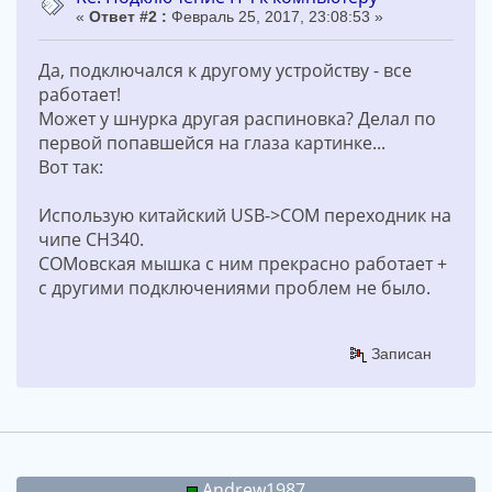
«
Ответ #2 :
Февраль 25, 2017, 23:08:53 »
Да, подключался к другому устройству - все
работает!
Может у шнурка другая распиновка? Делал по
первой попавшейся на глаза картинке...
Вот так:
Использую китайский USB->COM переходник на
чипе CH340.
COMовская мышка с ним прекрасно работает +
с другими подключениями проблем не было.
Записан
Andrew1987