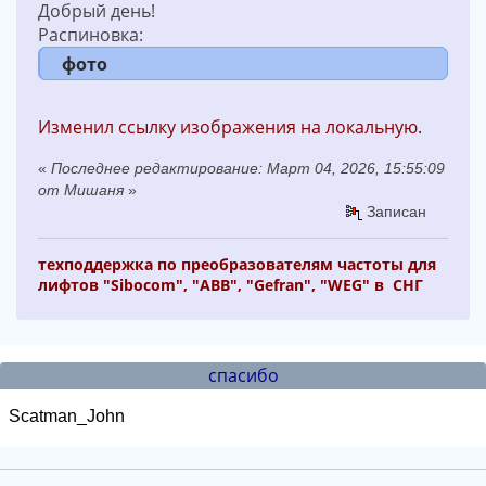
Добрый день!
Распиновка:
фото
Изменил ссылку изображения на локальную.
«
Последнее редактирование: Март 04, 2026, 15:55:09
от Мишаня
»
Записан
техподдержка по преобразователям частоты для
лифтов "Sibocom", "ABB", "Gefran", "WEG" в СНГ
спасибо
Scatman_John