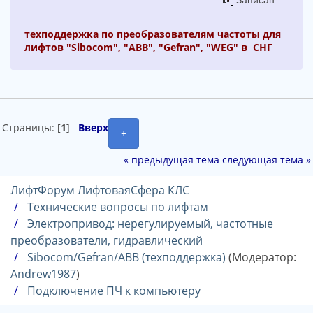
Записан
техподдержка по преобразователям частоты для
лифтов "Sibocom", "ABB", "Gefran", "WEG" в СНГ
Страницы: [
1
]
Вверх
+
« предыдущая тема
следующая тема »
ЛифтФорум ЛифтоваяСфера КЛС
Технические вопросы по лифтам
Электропривод: нерегулируемый, частотные
преобразователи, гидравлический
Sibocom/Gefran/ABB (техподдержка)
(Модератор:
Andrew1987
)
Подключение ПЧ к компьютеру