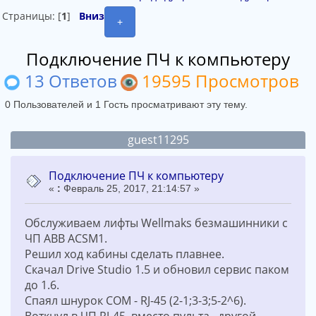
Страницы: [
1
]
Вниз
+
Подключение ПЧ к компьютеру
13 Ответов
19595 Просмотров
0 Пользователей и 1 Гость просматривают эту тему.
guest11295
Подключение ПЧ к компьютеру
«
:
Февраль 25, 2017, 21:14:57 »
Обслуживаем лифты Wellmaks безмашинники с
ЧП ABB ACSM1.
Решил ход кабины сделать плавнее.
Скачал Drive Studio 1.5 и обновил сервис паком
до 1.6.
Спаял шнурок COM - RJ-45 (2-1;3-3;5-2^6).
Воткнул в ЧП RJ-45, вместо пульта, другой