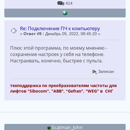
414
Re: Подключение ПЧ к компьютеру
«
Ответ #9 :
Декабрь 05, 2022, 08:45:20 »
Плюс этой программа, по моему мнению -
сохранение настроек у себя на телефоне.
Настраивать, конечно, быстрее с пульта.
Записан
техподдержка по преобразователям частоты для
лифтов "Sibocom", "ABB", "Gefran", "WEG" в СНГ
Scatman_John